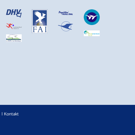
n
|
Kontakt