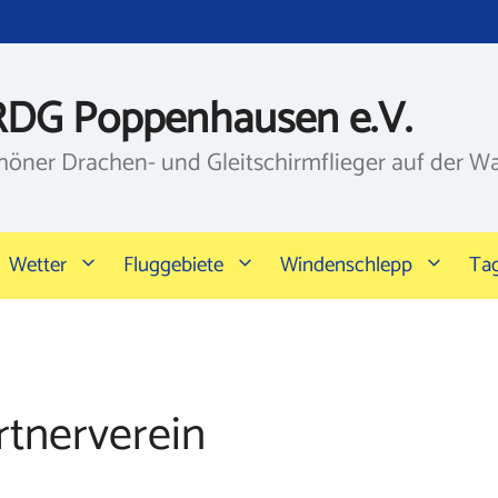
RDG Poppenhausen e.V.
höner Drachen- und Gleitschirmflieger auf der W
Wetter
Fluggebiete
Windenschlepp
Ta
rtnerverein