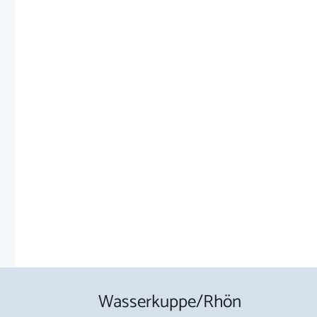
Wasserkuppe/Rhön