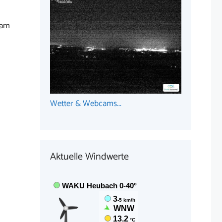
 am
Wetter & Webcams...
Aktuelle Windwerte