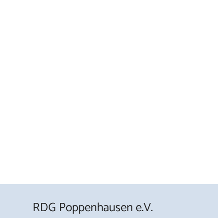
RDG Poppenhausen e.V.