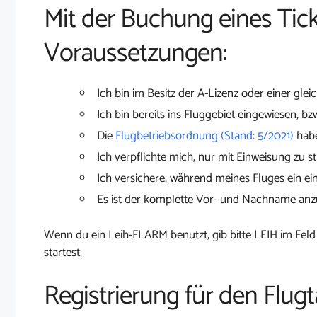
Mit der Buchung eines Tick
Voraussetzungen:
Ich bin im Besitz der A-Lizenz oder einer glei
Ich bin bereits ins Fluggebiet eingewiesen, bz
Die
Flugbetriebsordnung (Stand: 5/2021)
habe
Ich verpflichte mich, nur mit Einweisung zu st
Ich versichere, während meines Fluges ein ei
Es ist der komplette Vor- und Nachname an
Wenn du ein Leih-FLARM benutzt, gib bitte LEIH im Feld
startest.
Registrierung für den Flugt