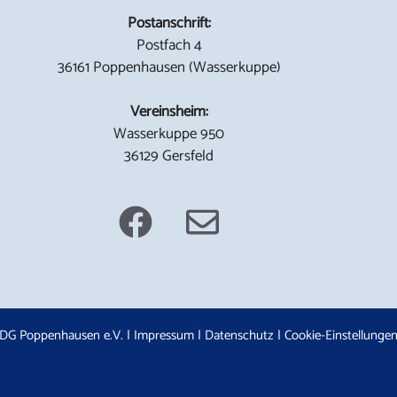
Postanschrift:
Postfach 4
36161 Poppenhausen (Wasserkuppe)
Vereinsheim:
Wasserkuppe 950
36129 Gersfeld
DG Poppenhausen e.V. |
Impressum
|
Datenschutz
|
Cookie-Einstellunge