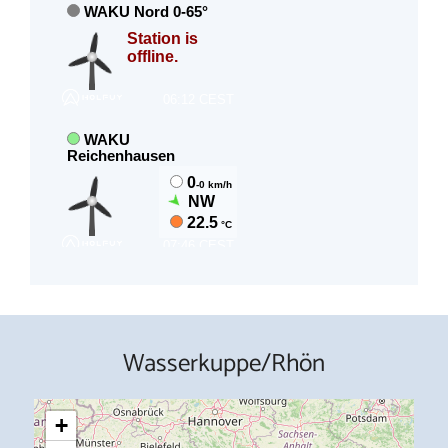
Wasserkuppe/Rhön
+