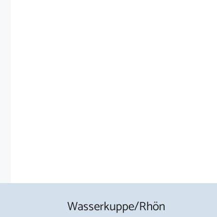
Wasserkuppe/Rhön