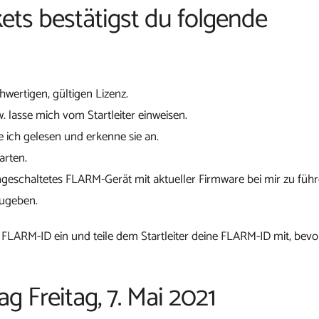
ets bestätigst du folgende
chwertigen, gültigen Lizenz.
w. lasse mich vom Startleiter einweisen.
 ich gelesen und erkenne sie an.
arten.
ngeschaltetes FLARM-Gerät mit aktueller Firmware bei mir zu führ
zugeben.
 FLARM-ID ein und teile dem Startleiter deine FLARM-ID mit, bevo
g Freitag, 7. Mai 2021