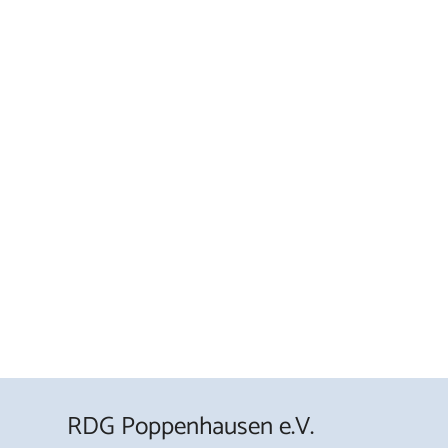
RDG Poppenhausen e.V.