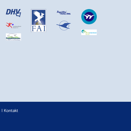
n
|
Kontakt