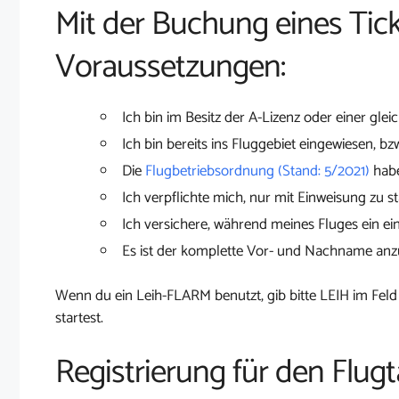
Mit der Buchung eines Tick
Voraussetzungen:
Ich bin im Besitz der A-Lizenz oder einer glei
Ich bin bereits ins Fluggebiet eingewiesen, bz
Die
Flugbetriebsordnung (Stand: 5/2021)
habe
Ich verpflichte mich, nur mit Einweisung zu st
Ich versichere, während meines Fluges ein ei
Es ist der komplette Vor- und Nachname an
Wenn du ein Leih-FLARM benutzt, gib bitte LEIH im Feld
startest.
Registrierung für den Flugta