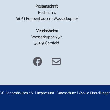
Postanschrift:
Postfach 4
36161 Poppenhausen (Wasserkuppe)
Vereinsheim:
Wasserkuppe 950
36129 Gersfeld
DG Poppenhausen e.V. |
Impressum
|
Datenschutz
|
Cookie-Einstellunge