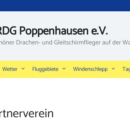
RDG Poppenhausen e.V.
höner Drachen- und Gleitschirmflieger auf der W
Wetter
Fluggebiete
Windenschlepp
Ta
rtnerverein