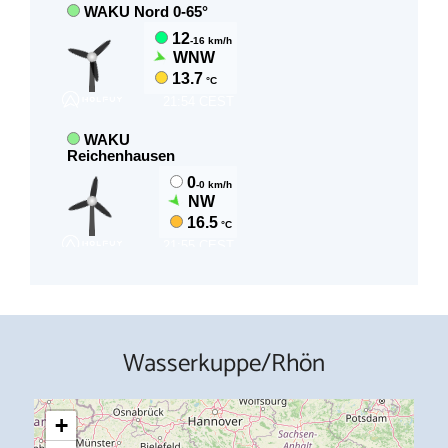
Wasserkuppe/Rhön
+