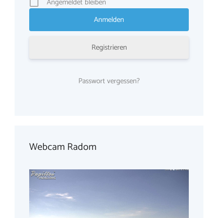
Angemeldet bleiben
Registrieren
Passwort vergessen?
Webcam Radom