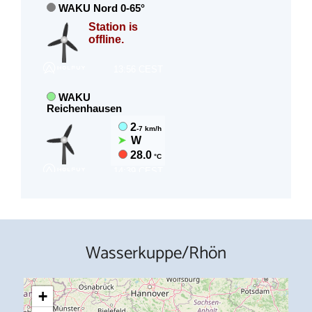
Wasserkuppe/Rhön
+