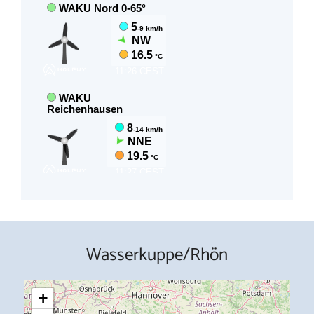
Wasserkuppe/Rhön
+