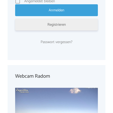
Angemeldet bleiben
Registrieren
Passwort vergessen?
Webcam Radom