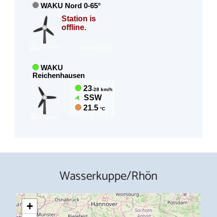
Wasserkuppe/Rhön
+