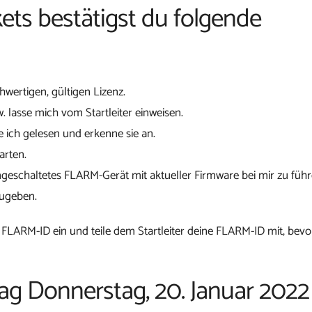
ets bestätigst du folgende
chwertigen, gültigen Lizenz.
w. lasse mich vom Startleiter einweisen.
 ich gelesen und erkenne sie an.
arten.
ngeschaltetes FLARM-Gerät mit aktueller Firmware bei mir zu führ
zugeben.
 FLARM-ID ein und teile dem Startleiter deine FLARM-ID mit, bevo
tag Donnerstag, 20. Januar 2022