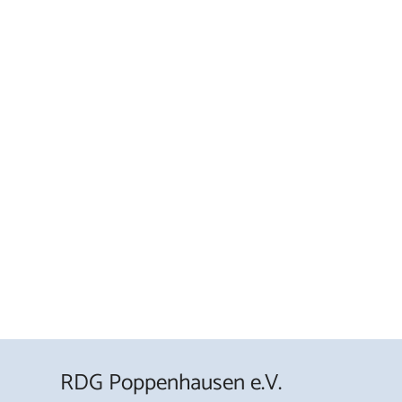
RDG Poppenhausen e.V.