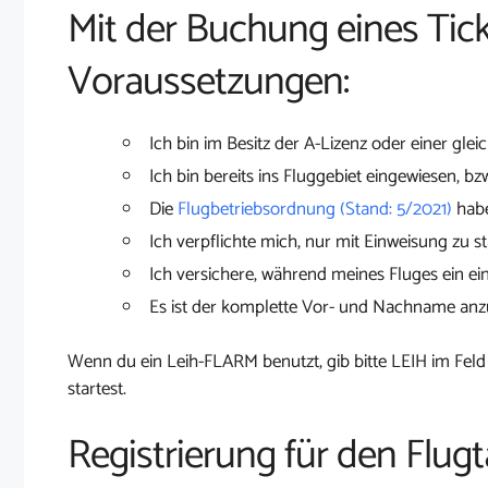
Mit der Buchung eines Tick
Voraussetzungen:
Ich bin im Besitz der A-Lizenz oder einer glei
Ich bin bereits ins Fluggebiet eingewiesen, bz
Die
Flugbetriebsordnung (Stand: 5/2021)
habe
Ich verpflichte mich, nur mit Einweisung zu st
Ich versichere, während meines Fluges ein ei
Es ist der komplette Vor- und Nachname an
Wenn du ein Leih-FLARM benutzt, gib bitte LEIH im Feld
startest.
Registrierung für den Flug