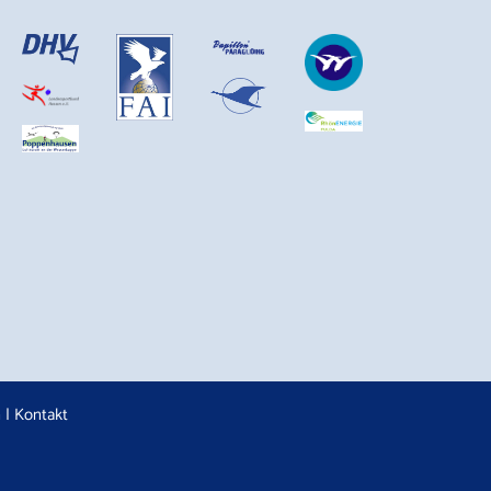
n
|
Kontakt