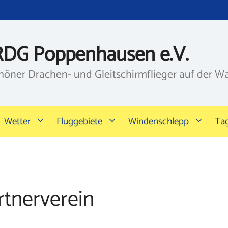
RDG Poppenhausen e.V.
höner Drachen- und Gleitschirmflieger auf der W
Wetter
Fluggebiete
Windenschlepp
Ta
rtnerverein