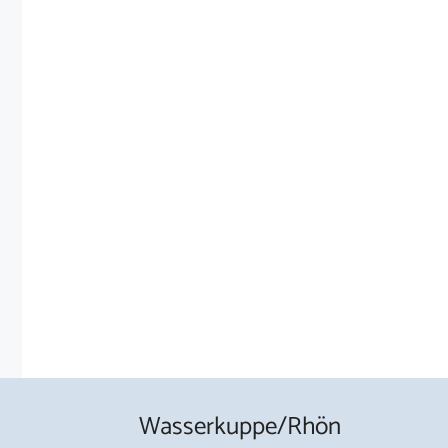
Wasserkuppe/Rhön