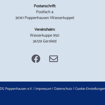
Postanschrift:
Postfach 4
36161 Poppenhausen (Wasserkuppe)
Vereinsheim:
Wasserkuppe 950
36129 Gersfeld
DG Poppenhausen e.V. |
Impressum
|
Datenschutz
|
Cookie-Einstellunge