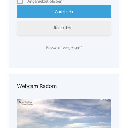
Angemeldet bleiben
Registrieren
Passwort vergessen?
Webcam Radom