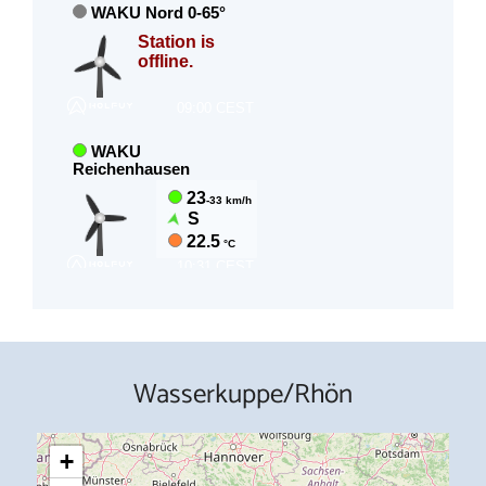
Wasserkuppe/Rhön
+