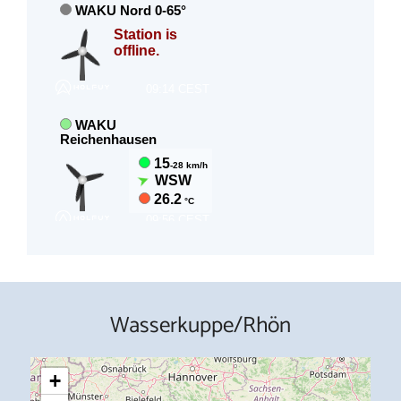
Wasserkuppe/Rhön
+