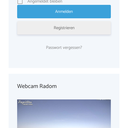
Angemeldet bleiben
Registrieren
Passwort vergessen?
Webcam Radom