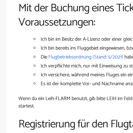
Mit der Buchung eines Tick
Voraussetzungen:
Ich bin im Besitz der A-Lizenz oder einer glei
Ich bin bereits ins Fluggebiet eingewiesen, bz
Die
Flugbetriebsordnung (Stand: 5/2021)
habe
Ich verpflichte mich, nur mit Einweisung zu st
Ich versichere, während meines Fluges ein ei
Es ist der komplette Vor- und Nachname an
Wenn du ein Leih-FLARM benutzt, gib bitte LEIH im Feld
startest.
Registrierung für den Flugt