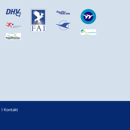
n
|
Kontakt