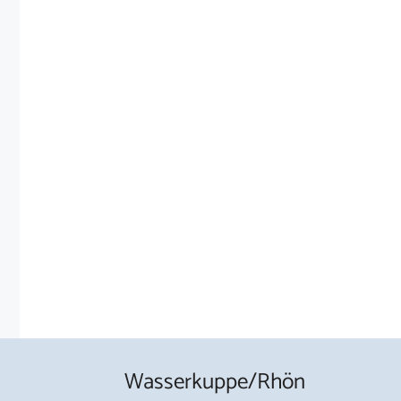
Wasserkuppe/Rhön