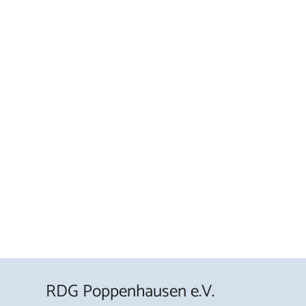
RDG Poppenhausen e.V.