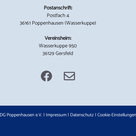
Postanschrift:
Postfach 4
36161 Poppenhausen (Wasserkuppe)
Vereinsheim:
Wasserkuppe 950
36129 Gersfeld
DG Poppenhausen e.V. |
Impressum
|
Datenschutz
|
Cookie-Einstellunge