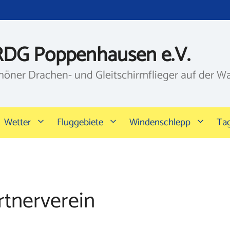
RDG Poppenhausen e.V.
höner Drachen- und Gleitschirmflieger auf der W
Wetter
Fluggebiete
Windenschlepp
Ta
rtnerverein