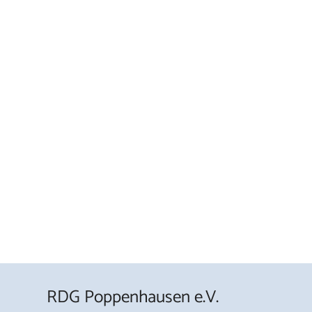
RDG Poppenhausen e.V.