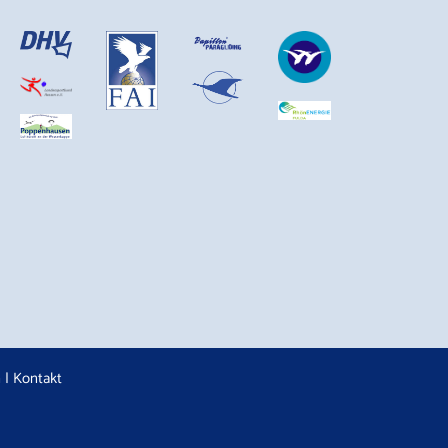
n
|
Kontakt