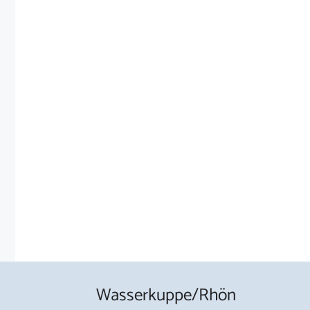
Wasserkuppe/Rhön