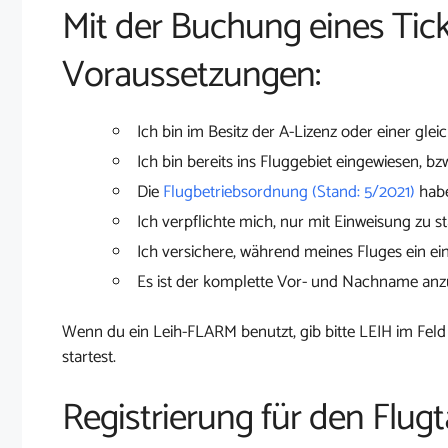
Mit der Buchung eines Tick
Voraussetzungen:
Ich bin im Besitz der A-Lizenz oder einer glei
Ich bin bereits ins Fluggebiet eingewiesen, bz
Die
Flugbetriebsordnung (Stand: 5/2021)
habe
Ich verpflichte mich, nur mit Einweisung zu st
Ich versichere, während meines Fluges ein ei
Es ist der komplette Vor- und Nachname an
Wenn du ein Leih-FLARM benutzt, gib bitte LEIH im Feld
startest.
Registrierung für den Flug