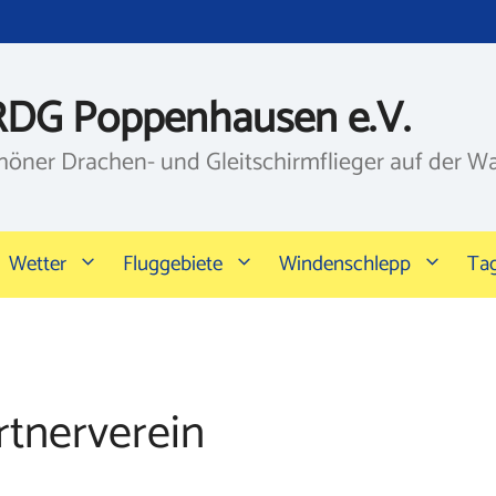
RDG Poppenhausen e.V.
höner Drachen- und Gleitschirmflieger auf der W
Wetter
Fluggebiete
Windenschlepp
Ta
rtnerverein