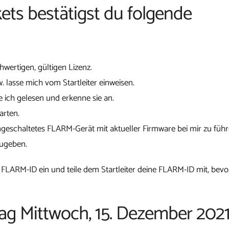
ets bestätigst du folgende
chwertigen, gültigen Lizenz.
w. lasse mich vom Startleiter einweisen.
 ich gelesen und erkenne sie an.
arten.
ngeschaltetes FLARM-Gerät mit aktueller Firmware bei mir zu führ
zugeben.
 FLARM-ID ein und teile dem Startleiter deine FLARM-ID mit, bevo
tag Mittwoch, 15. Dezember 202