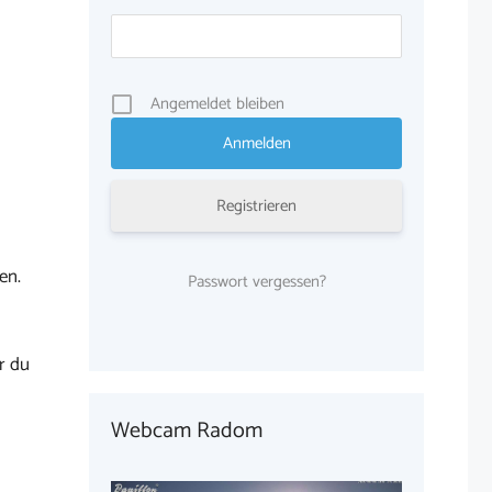
Angemeldet bleiben
Registrieren
en.
Passwort vergessen?
r du
Webcam Radom
1