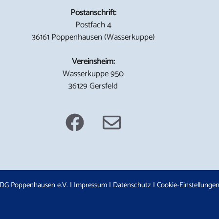
Postanschrift:
Postfach 4
36161 Poppenhausen (Wasserkuppe)
Vereinsheim:
Wasserkuppe 950
36129 Gersfeld
DG Poppenhausen e.V. |
Impressum
|
Datenschutz
|
Cookie-Einstellunge