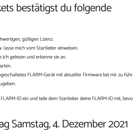
ets bestätigst du folgende
chwertigen, gültigen Lizenz.
w. lasse mich vom Startleiter einweisen.
 ich gelesen und erkenne sie an.
arten.
ngeschaltetes FLARM-Gerät mit aktueller Firmware bei mir zu führ
zugeben.
 FLARM-ID ein und teile dem Startleiter deine FLARM-ID mit, bevo
gtag Samstag, 4. Dezember 2021