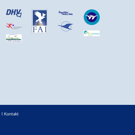
n
|
Kontakt