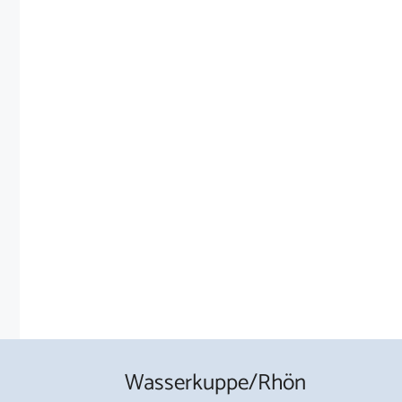
Wasserkuppe/Rhön