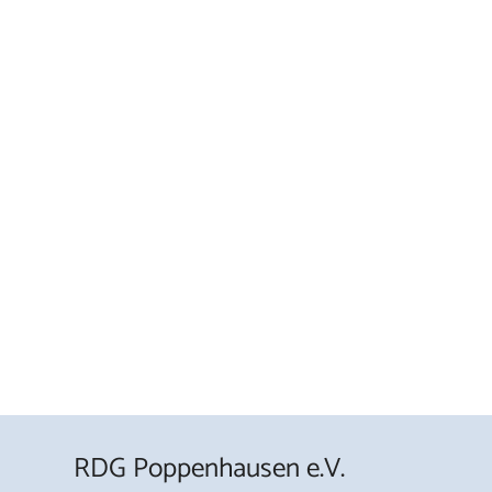
RDG Poppenhausen e.V.