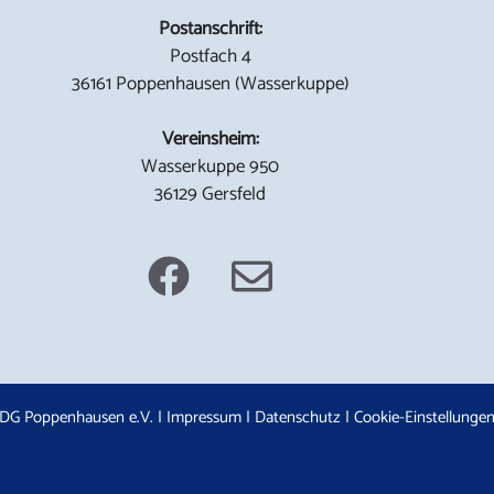
Postanschrift:
Postfach 4
36161 Poppenhausen (Wasserkuppe)
Vereinsheim:
Wasserkuppe 950
36129 Gersfeld
DG Poppenhausen e.V. |
Impressum
|
Datenschutz
|
Cookie-Einstellunge