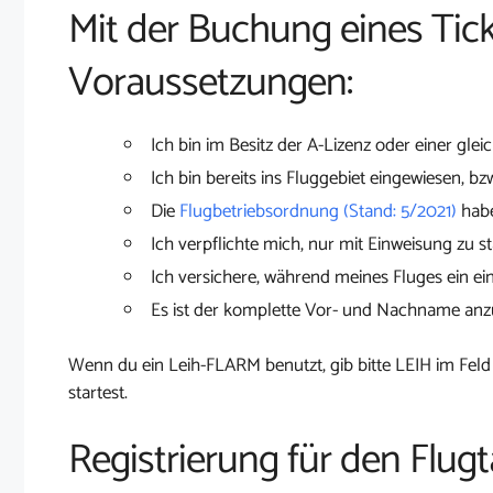
Mit der Buchung eines Tick
Voraussetzungen:
Ich bin im Besitz der A-Lizenz oder einer glei
Ich bin bereits ins Fluggebiet eingewiesen, bz
Die
Flugbetriebsordnung (Stand: 5/2021)
habe
Ich verpflichte mich, nur mit Einweisung zu st
Ich versichere, während meines Fluges ein ei
Es ist der komplette Vor- und Nachname an
Wenn du ein Leih-FLARM benutzt, gib bitte LEIH im Feld
startest.
Registrierung für den Flu