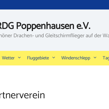
RDG Poppenhausen e.V.
höner Drachen- und Gleitschirmflieger auf der W
Wetter
Fluggebiete
Windenschlepp
Ta
rtnerverein