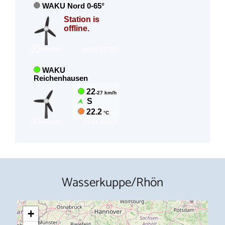
Wasserkuppe/Rhön
+