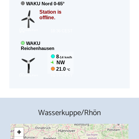
Wasserkuppe/Rhön
+