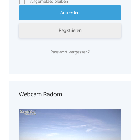
Angemeldet bleiben
Registrieren
Passwort vergessen?
Webcam Radom