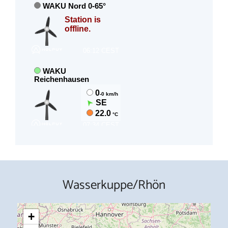
Wasserkuppe/Rhön
+