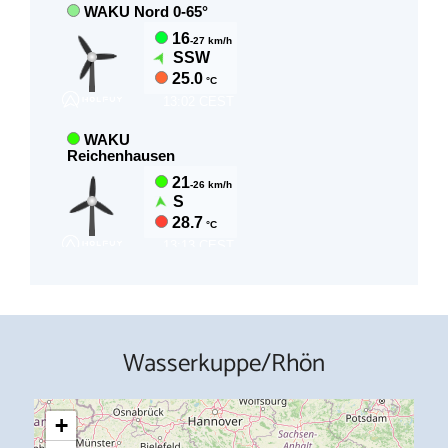
Wasserkuppe/Rhön
+