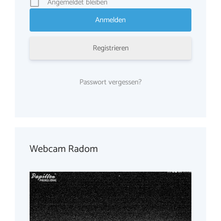
Angemeldet bleiben
Registrieren
Passwort vergessen?
Webcam Radom