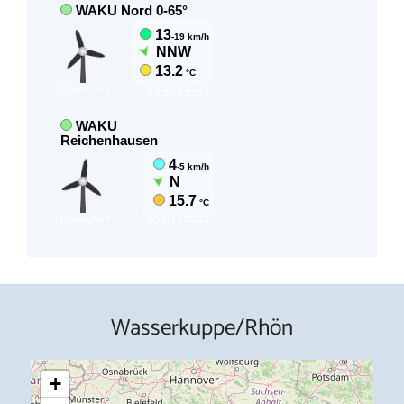
Wasserkuppe/Rhön
+