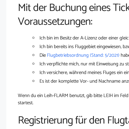
Mit der Buchung eines Tick
Voraussetzungen:
Ich bin im Besitz der A-Lizenz oder einer glei
Ich bin bereits ins Fluggebiet eingewiesen, bz
Die
Flugbetriebsordnung (Stand: 5/2021)
habe
Ich verpflichte mich, nur mit Einweisung zu st
Ich versichere, während meines Fluges ein ei
Es ist der komplette Vor- und Nachname an
Wenn du ein Leih-FLARM benutzt, gib bitte LEIH im Feld
startest.
Registrierung für den Flugt