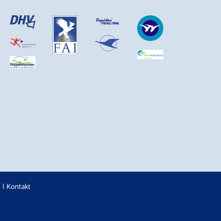
n
|
Kontakt