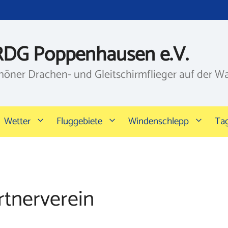
RDG Poppenhausen e.V.
höner Drachen- und Gleitschirmflieger auf der W
Wetter
Fluggebiete
Windenschlepp
Ta
rtnerverein