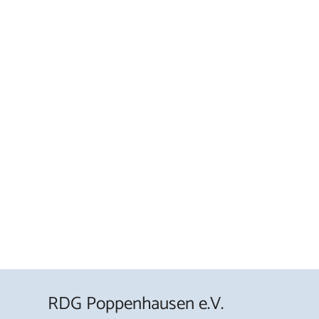
RDG Poppenhausen e.V.