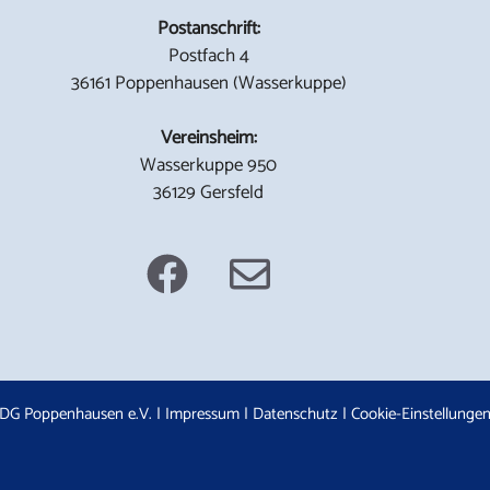
Postanschrift:
Postfach 4
36161 Poppenhausen (Wasserkuppe)
Vereinsheim:
Wasserkuppe 950
36129 Gersfeld
DG Poppenhausen e.V. |
Impressum
|
Datenschutz
|
Cookie-Einstellunge