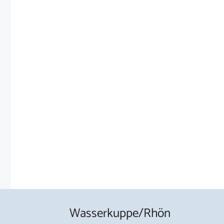
Wasserkuppe/Rhön