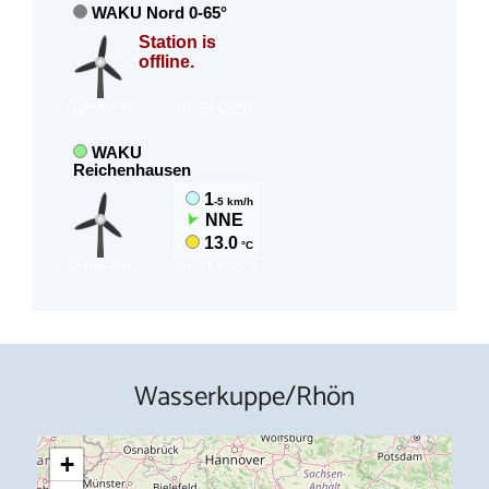
Wasserkuppe/Rhön
+