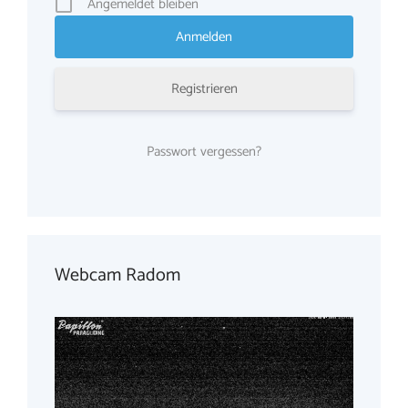
Angemeldet bleiben
Registrieren
Passwort vergessen?
Webcam Radom