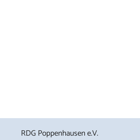
RDG Poppenhausen e.V.