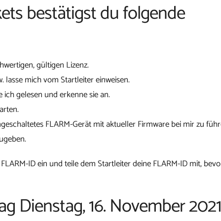
ets bestätigst du folgende
chwertigen, gültigen Lizenz.
w. lasse mich vom Startleiter einweisen.
 ich gelesen und erkenne sie an.
arten.
ngeschaltetes FLARM-Gerät mit aktueller Firmware bei mir zu führ
zugeben.
 FLARM-ID ein und teile dem Startleiter deine FLARM-ID mit, bevo
tag Dienstag, 16. November 202