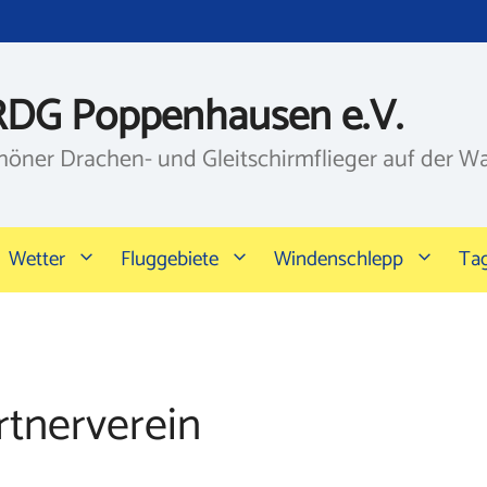
RDG Poppenhausen e.V.
höner Drachen- und Gleitschirmflieger auf der W
Wetter
Fluggebiete
Windenschlepp
Ta
rtnerverein