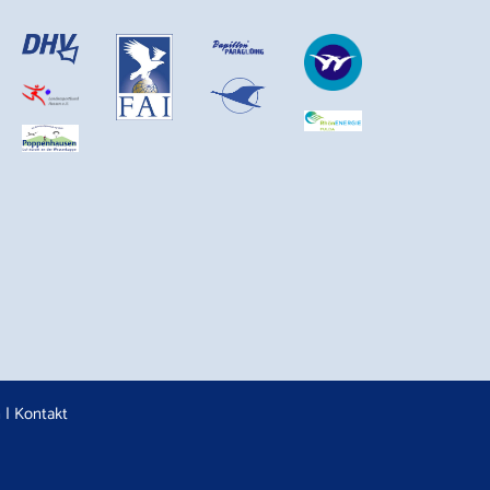
n
|
Kontakt