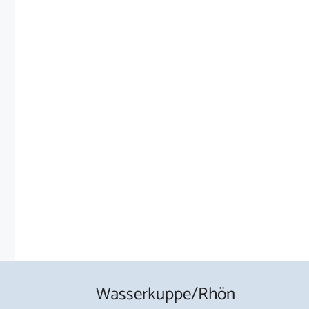
Wasserkuppe/Rhön