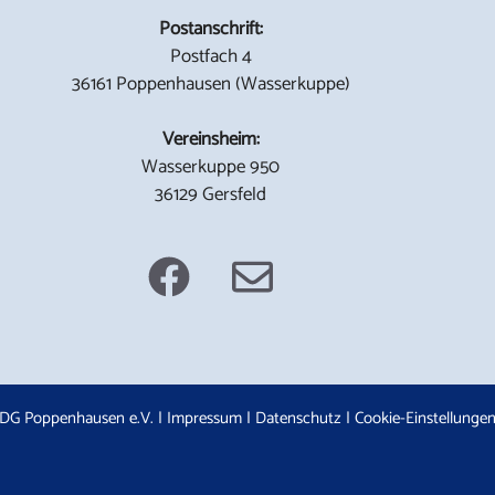
Postanschrift:
Postfach 4
36161 Poppenhausen (Wasserkuppe)
Vereinsheim:
Wasserkuppe 950
36129 Gersfeld
DG Poppenhausen e.V. |
Impressum
|
Datenschutz
|
Cookie-Einstellunge