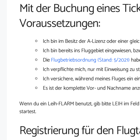
Mit der Buchung eines Tick
Voraussetzungen:
Ich bin im Besitz der A-Lizenz oder einer glei
Ich bin bereits ins Fluggebiet eingewiesen, bz
Die
Flugbetriebsordnung (Stand: 5/2021)
habe
Ich verpflichte mich, nur mit Einweisung zu st
Ich versichere, während meines Fluges ein ei
Es ist der komplette Vor- und Nachname an
Wenn du ein Leih-FLARM benutzt, gib bitte LEIH im Feld
startest.
Registrierung für den Flug