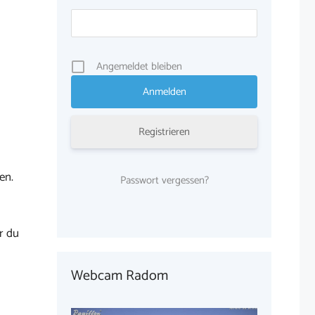
Angemeldet bleiben
Registrieren
en.
Passwort vergessen?
r du
Webcam Radom
1