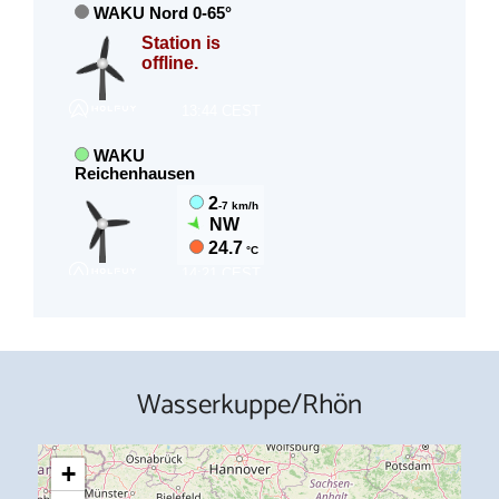
Wasserkuppe/Rhön
+