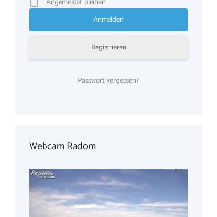
Angemeldet bleiben
Registrieren
Passwort vergessen?
Webcam Radom