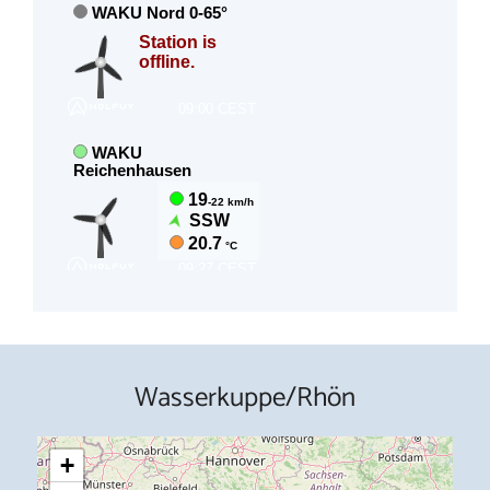
Wasserkuppe/Rhön
+