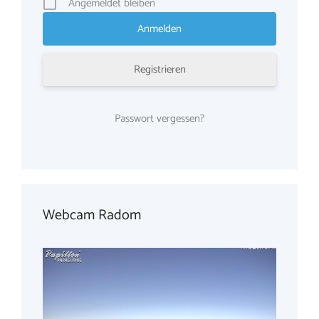
Angemeldet bleiben
Registrieren
Passwort vergessen?
Webcam Radom