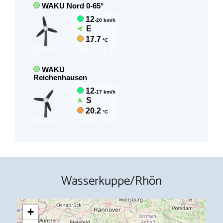
Wasserkuppe/Rhön
+