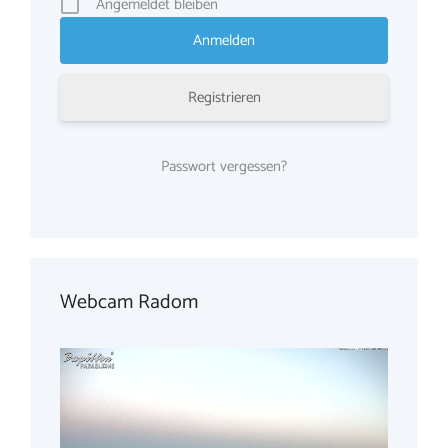
Angemeldet bleiben
Registrieren
Passwort vergessen?
Webcam Radom