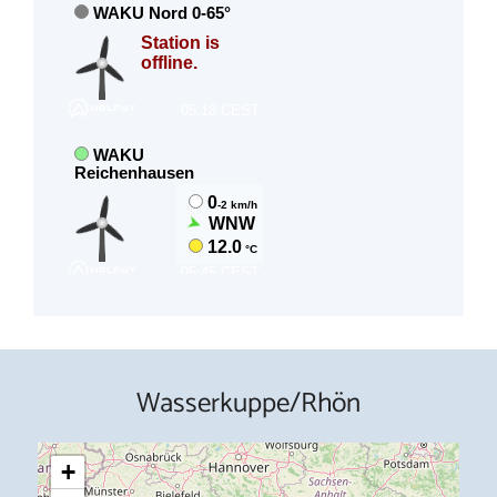
Wasserkuppe/Rhön
+