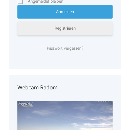
Angemeldet bleiben
Registrieren
Passwort vergessen?
Webcam Radom