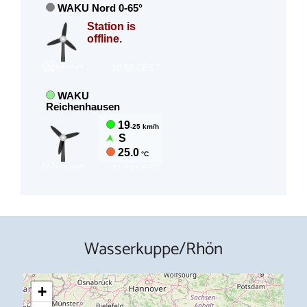
Wasserkuppe/Rhön
+