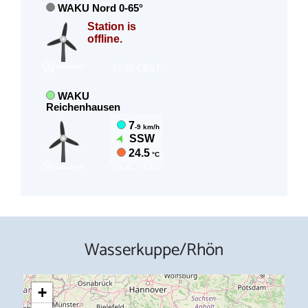
Wasserkuppe/Rhön
+