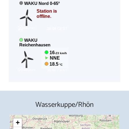
Wasserkuppe/Rhön
+