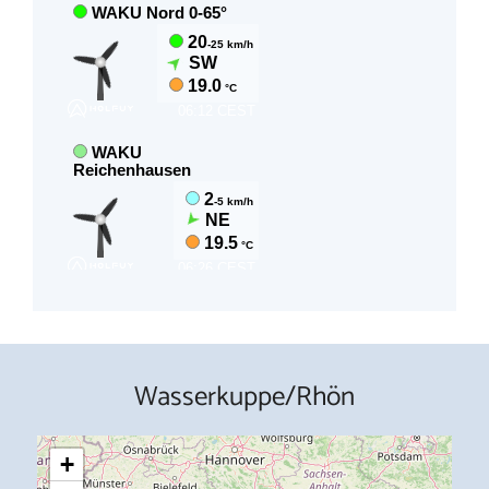
Wasserkuppe/Rhön
+