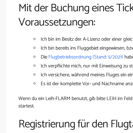
Mit der Buchung eines Tick
Voraussetzungen:
Ich bin im Besitz der A-Lizenz oder einer glei
Ich bin bereits ins Fluggebiet eingewiesen, bz
Die
Flugbetriebsordnung (Stand: 5/2021)
habe
Ich verpflichte mich, nur mit Einweisung zu st
Ich versichere, während meines Fluges ein ei
Es ist der komplette Vor- und Nachname an
Wenn du ein Leih-FLARM benutzt, gib bitte LEIH im Feld
startest.
Registrierung für den Flugt