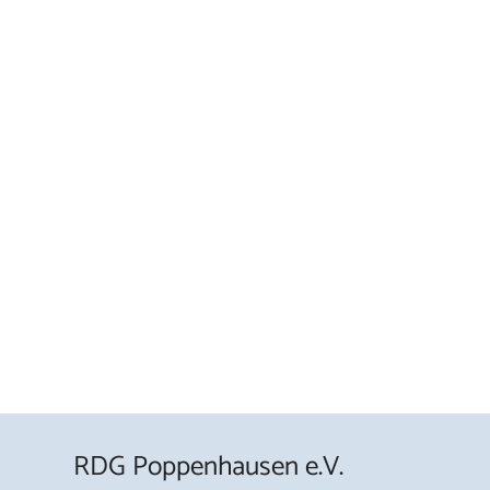
RDG Poppenhausen e.V.