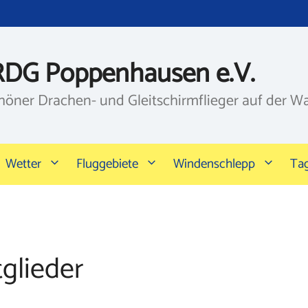
RDG Poppenhausen e.V.
höner Drachen- und Gleitschirmflieger auf der W
Wetter
Fluggebiete
Windenschlepp
Ta
glieder