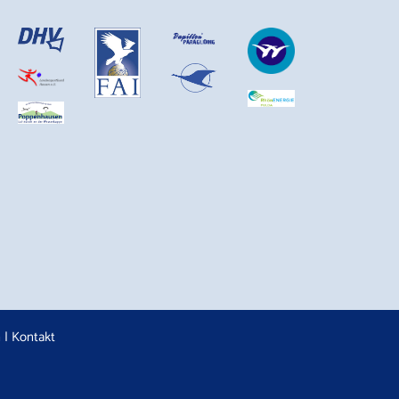
n
|
Kontakt