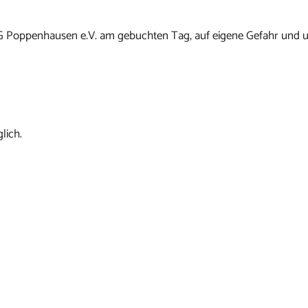
G Poppenhausen e.V. am gebuchten Tag, auf eigene Gefahr und u
lich.