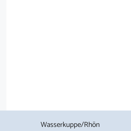
Wasserkuppe/Rhön