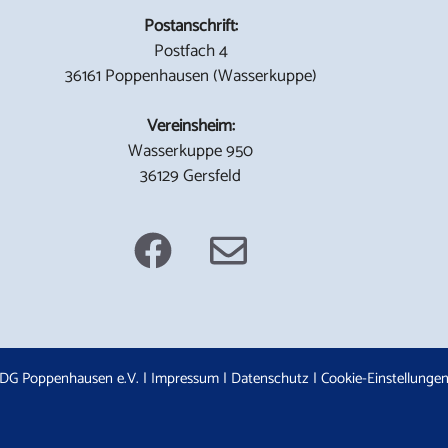
Postanschrift:
Postfach 4
36161 Poppenhausen (Wasserkuppe)
Vereinsheim:
Wasserkuppe 950
36129 Gersfeld
DG Poppenhausen e.V. |
Impressum
|
Datenschutz
|
Cookie-Einstellunge