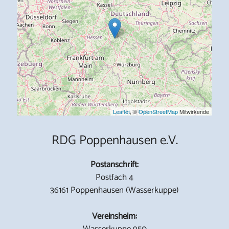
Leaflet
, ©
OpenStreetMap
Mitwirkende
RDG Poppenhausen e.V.
Postanschrift:
Postfach 4
36161 Poppenhausen (Wasserkuppe)
Vereinsheim:
Wasserkuppe 950