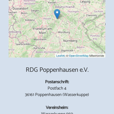
Leaflet
, ©
OpenStreetMap
Mitwirkende
RDG Poppenhausen e.V.
Postanschrift:
Postfach 4
36161 Poppenhausen (Wasserkuppe)
Vereinsheim:
Wasserkuppe 950