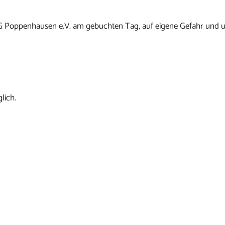
G Poppenhausen e.V. am gebuchten Tag, auf eigene Gefahr und u
lich.