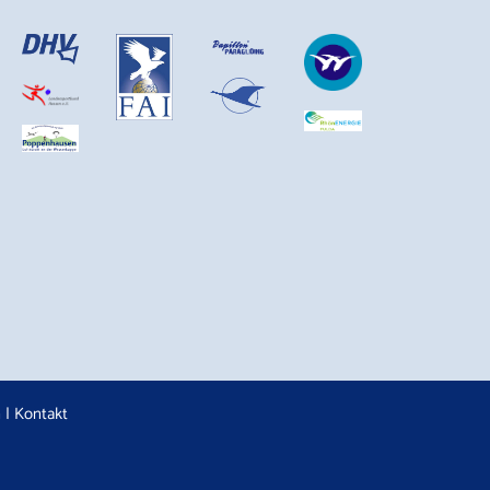
n
|
Kontakt