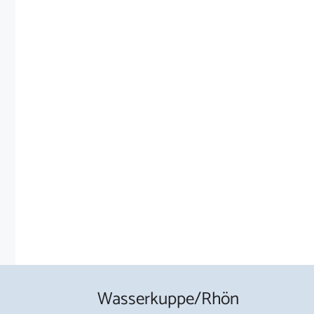
Wasserkuppe/Rhön