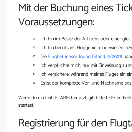
Mit der Buchung eines Tick
Voraussetzungen:
Ich bin im Besitz der A-Lizenz oder einer glei
Ich bin bereits ins Fluggebiet eingewiesen, bz
Die
Flugbetriebsordnung (Stand: 5/2021)
habe
Ich verpflichte mich, nur mit Einweisung zu st
Ich versichere, während meines Fluges ein ei
Es ist der komplette Vor- und Nachname an
Wenn du ein Leih-FLARM benutzt, gib bitte LEIH im Feld
startest.
Registrierung für den Flugt