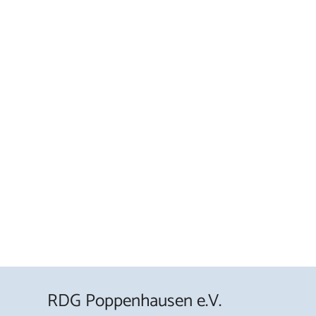
RDG Poppenhausen e.V.