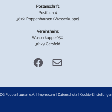
Postanschrift:
Postfach 4
36161 Poppenhausen (Wasserkuppe)
Vereinsheim:
Wasserkuppe 950
36129 Gersfeld
DG Poppenhausen e.V. |
Impressum
|
Datenschutz
|
Cookie-Einstellunge