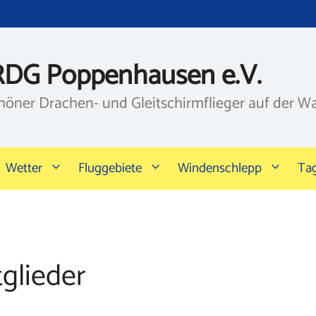
RDG Poppenhausen e.V.
höner Drachen- und Gleitschirmflieger auf der W
Wetter
Fluggebiete
Windenschlepp
Ta
glieder