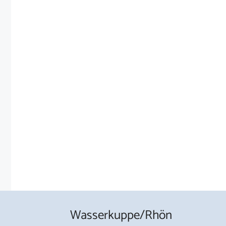
Wasserkuppe/Rhön