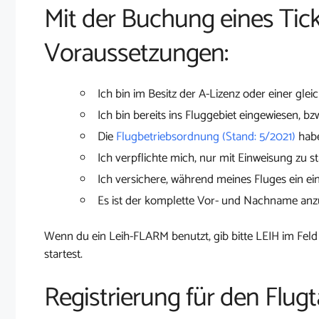
Mit der Buchung eines Tick
Voraussetzungen:
Ich bin im Besitz der A-Lizenz oder einer glei
Ich bin bereits ins Fluggebiet eingewiesen, bz
Die
Flugbetriebsordnung (Stand: 5/2021)
habe
Ich verpflichte mich, nur mit Einweisung zu st
Ich versichere, während meines Fluges ein ei
Es ist der komplette Vor- und Nachname an
Wenn du ein Leih-FLARM benutzt, gib bitte LEIH im Feld
startest.
Registrierung für den Flugt