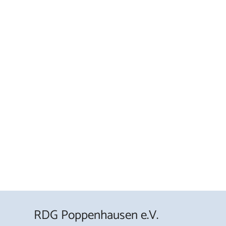
RDG Poppenhausen e.V.