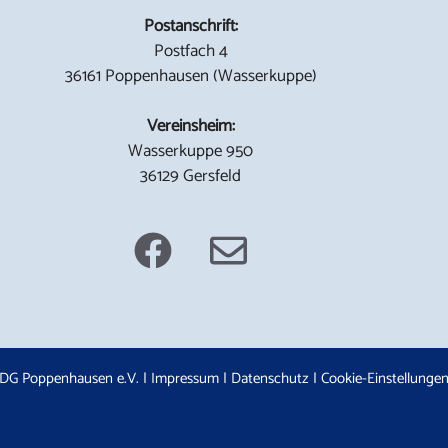
Postanschrift:
Postfach 4
36161 Poppenhausen (Wasserkuppe)
Vereinsheim:
Wasserkuppe 950
36129 Gersfeld
DG Poppenhausen e.V. |
Impressum
|
Datenschutz
|
Cookie-Einstellunge