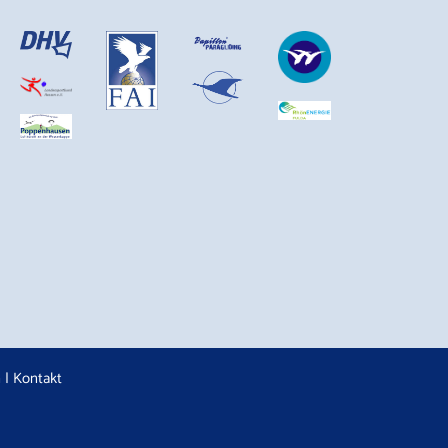
n
|
Kontakt