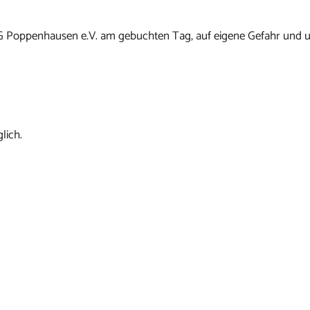
G Poppenhausen e.V. am gebuchten Tag, auf eigene Gefahr und u
lich.