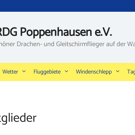
RDG Poppenhausen e.V.
höner Drachen- und Gleitschirmflieger auf der W
Wetter
Fluggebiete
Windenschlepp
Ta
glieder