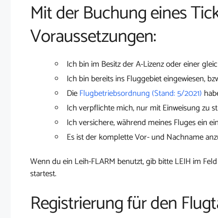
Mit der Buchung eines Tick
Voraussetzungen:
Ich bin im Besitz der A-Lizenz oder einer glei
Ich bin bereits ins Fluggebiet eingewiesen, bz
Die
Flugbetriebsordnung (Stand: 5/2021)
habe
Ich verpflichte mich, nur mit Einweisung zu st
Ich versichere, während meines Fluges ein ei
Es ist der komplette Vor- und Nachname an
Wenn du ein Leih-FLARM benutzt, gib bitte LEIH im Feld
startest.
Registrierung für den Flugt