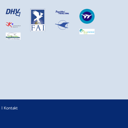
n
|
Kontakt