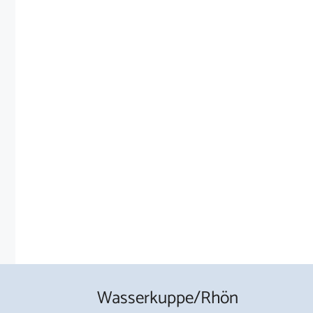
Wasserkuppe/Rhön