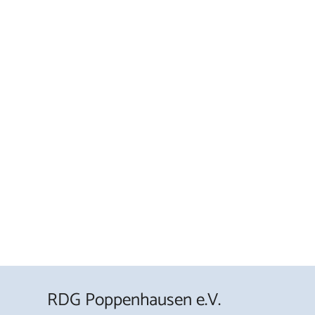
RDG Poppenhausen e.V.