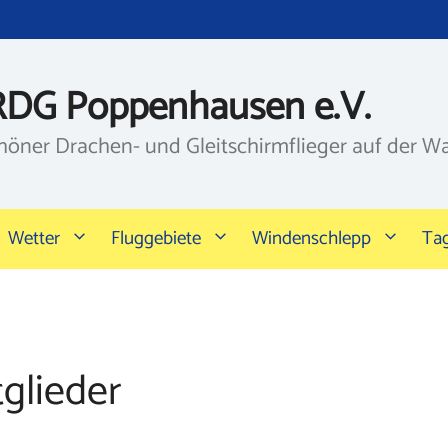
RDG Poppenhausen e.V.
höner Drachen- und Gleitschirmflieger auf der W
Wetter
Fluggebiete
Windenschlepp
Ta
glieder