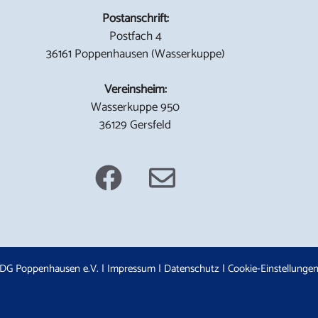
Postanschrift:
Postfach 4
36161 Poppenhausen (Wasserkuppe)
Vereinsheim:
Wasserkuppe 950
36129 Gersfeld
DG Poppenhausen e.V. |
Impressum
|
Datenschutz
|
Cookie-Einstellunge