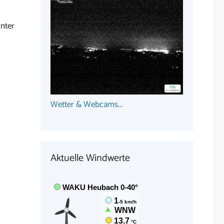
nter
Wetter & Webcams...
Aktuelle Windwerte