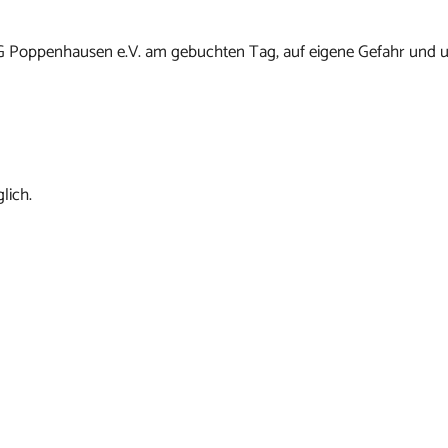
G Poppenhausen e.V. am gebuchten Tag, auf eigene Gefahr und u
lich.