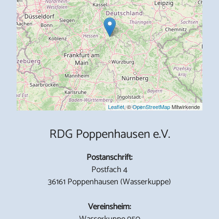
Leaflet
, ©
OpenStreetMap
Mitwirkende
RDG Poppenhausen e.V.
Postanschrift:
Postfach 4
36161 Poppenhausen (Wasserkuppe)
Vereinsheim:
Wasserkuppe 950