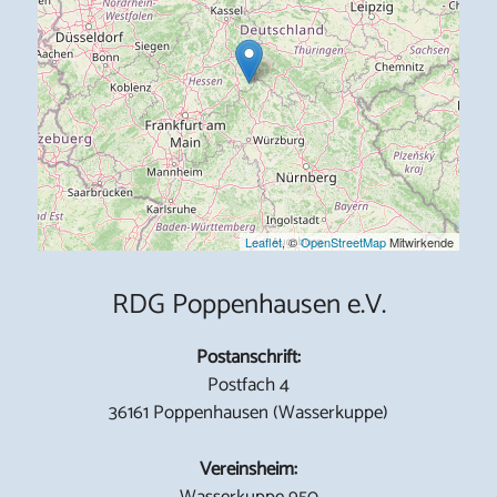
Leaflet
, ©
OpenStreetMap
Mitwirkende
RDG Poppenhausen e.V.
Postanschrift:
Postfach 4
36161 Poppenhausen (Wasserkuppe)
Vereinsheim:
Wasserkuppe 950