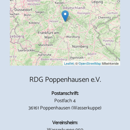
Leaflet
, ©
OpenStreetMap
Mitwirkende
RDG Poppenhausen e.V.
Postanschrift:
Postfach 4
36161 Poppenhausen (Wasserkuppe)
Vereinsheim:
Wasserkuppe 950