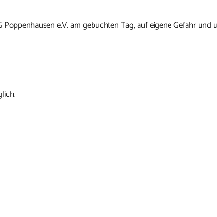
G Poppenhausen e.V. am gebuchten Tag, auf eigene Gefahr und u
lich.