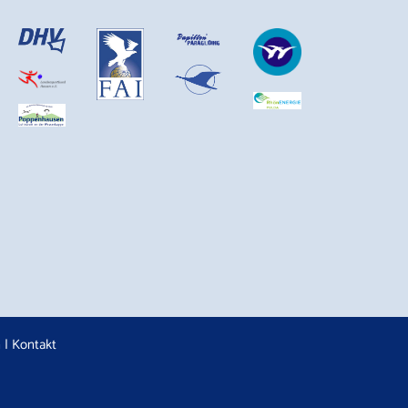
n
|
Kontakt