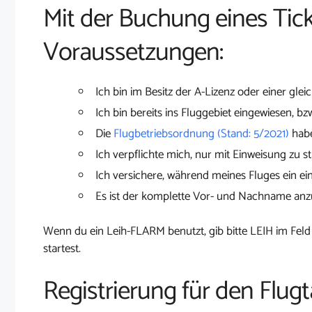
Mit der Buchung eines Tick
Voraussetzungen:
Ich bin im Besitz der A-Lizenz oder einer glei
Ich bin bereits ins Fluggebiet eingewiesen, bz
Die
Flugbetriebsordnung (Stand: 5/2021)
habe
Ich verpflichte mich, nur mit Einweisung zu st
Ich versichere, während meines Fluges ein ei
Es ist der komplette Vor- und Nachname an
Wenn du ein Leih-FLARM benutzt, gib bitte LEIH im Feld
startest.
Registrierung für den Flugt