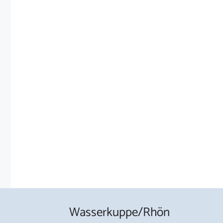
Wasserkuppe/Rhön