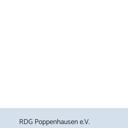
RDG Poppenhausen e.V.