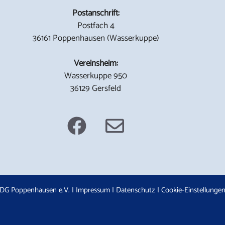
Postanschrift:
Postfach 4
36161 Poppenhausen (Wasserkuppe)
Vereinsheim:
Wasserkuppe 950
36129 Gersfeld
DG Poppenhausen e.V. |
Impressum
|
Datenschutz
|
Cookie-Einstellunge