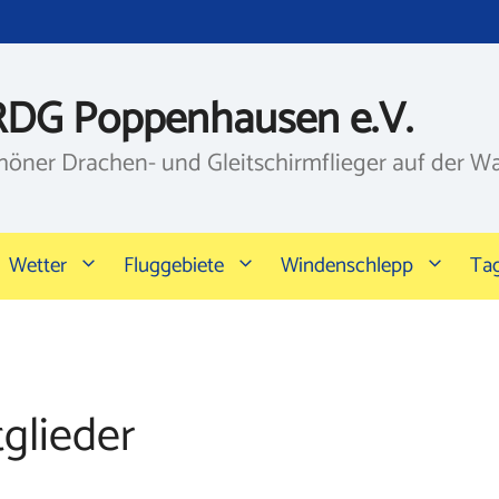
RDG Poppenhausen e.V.
höner Drachen- und Gleitschirmflieger auf der W
Wetter
Fluggebiete
Windenschlepp
Ta
glieder