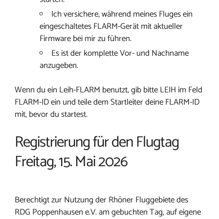
Ich versichere, während meines Fluges ein
eingeschaltetes FLARM-Gerät mit aktueller
Firmware bei mir zu führen.
Es ist der komplette Vor- und Nachname
anzugeben.
Wenn du ein Leih-FLARM benutzt, gib bitte LEIH im Feld
FLARM-ID ein und teile dem Startleiter deine FLARM-ID
mit, bevor du startest.
Registrierung für den Flugtag
Freitag, 15. Mai 2026
Berechtigt zur Nutzung der Rhöner Fluggebiete des
RDG Poppenhausen e.V. am gebuchten Tag, auf eigene