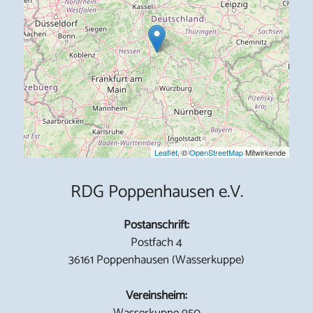
Leaflet
, ©
OpenStreetMap
Mitwirkende
RDG Poppenhausen e.V.
Postanschrift:
Postfach 4
36161 Poppenhausen (Wasserkuppe)
Vereinsheim:
Wasserkuppe 950