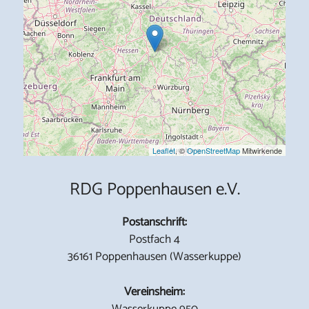
Leaflet
, ©
OpenStreetMap
Mitwirkende
RDG Poppenhausen e.V.
Postanschrift:
Postfach 4
36161 Poppenhausen (Wasserkuppe)
Vereinsheim:
Wasserkuppe 950