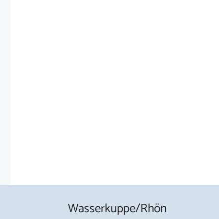
Wasserkuppe/Rhön