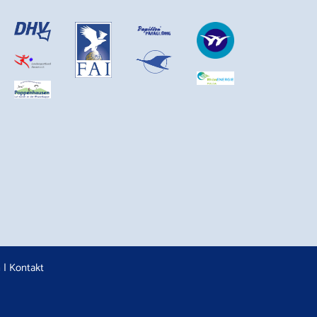
n
|
Kontakt