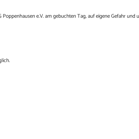
G Poppenhausen e.V. am gebuchten Tag, auf eigene Gefahr und u
lich.