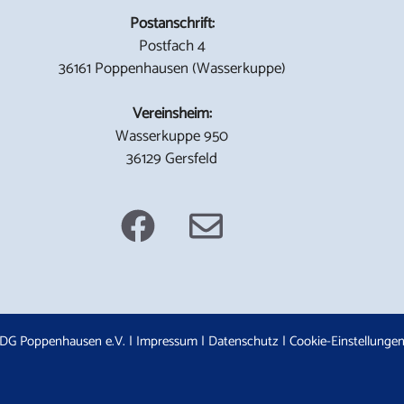
Postanschrift:
Postfach 4
36161 Poppenhausen (Wasserkuppe)
Vereinsheim:
Wasserkuppe 950
36129 Gersfeld
DG Poppenhausen e.V. |
Impressum
|
Datenschutz
|
Cookie-Einstellunge