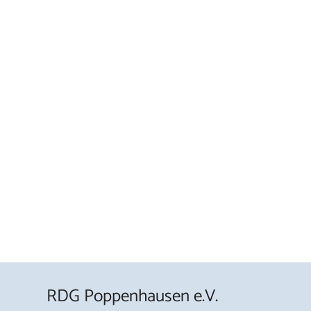
RDG Poppenhausen e.V.