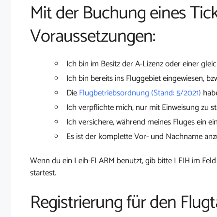
Mit der Buchung eines Tick
Voraussetzungen:
Ich bin im Besitz der A-Lizenz oder einer glei
Ich bin bereits ins Fluggebiet eingewiesen, bz
Die
Flugbetriebsordnung (Stand: 5/2021)
habe
Ich verpflichte mich, nur mit Einweisung zu st
Ich versichere, während meines Fluges ein ei
Es ist der komplette Vor- und Nachname an
Wenn du ein Leih-FLARM benutzt, gib bitte LEIH im Feld
startest.
Registrierung für den Flugt