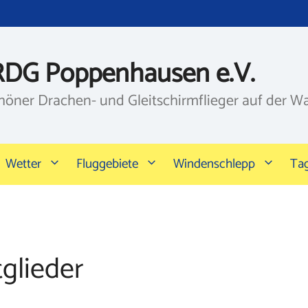
RDG Poppenhausen e.V.
höner Drachen- und Gleitschirmflieger auf der W
Wetter
Fluggebiete
Windenschlepp
Ta
glieder