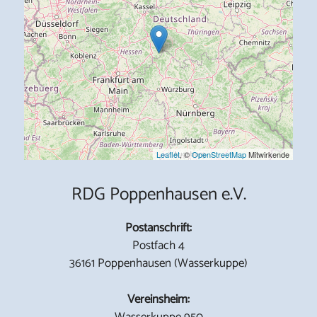
Leaflet
, ©
OpenStreetMap
Mitwirkende
RDG Poppenhausen e.V.
Postanschrift:
Postfach 4
36161 Poppenhausen (Wasserkuppe)
Vereinsheim:
Wasserkuppe 950