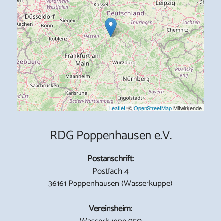
Leaflet
, ©
OpenStreetMap
Mitwirkende
RDG Poppenhausen e.V.
Postanschrift:
Postfach 4
36161 Poppenhausen (Wasserkuppe)
Vereinsheim:
Wasserkuppe 950