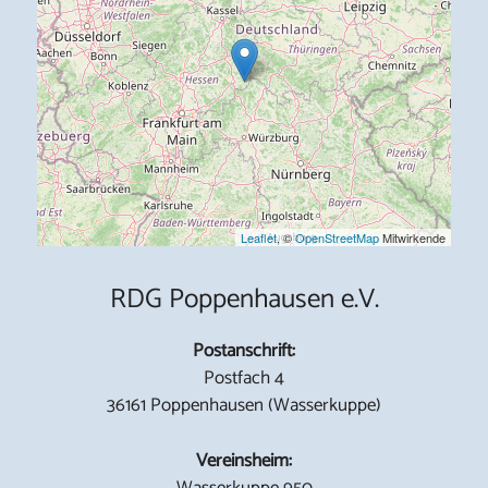
Leaflet
, ©
OpenStreetMap
Mitwirkende
RDG Poppenhausen e.V.
Postanschrift:
Postfach 4
36161 Poppenhausen (Wasserkuppe)
Vereinsheim:
Wasserkuppe 950