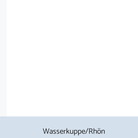
Wasserkuppe/Rhön