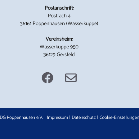
Postanschrift:
Postfach 4
36161 Poppenhausen (Wasserkuppe)
Vereinsheim:
Wasserkuppe 950
36129 Gersfeld
DG Poppenhausen e.V. |
Impressum
|
Datenschutz
|
Cookie-Einstellunge