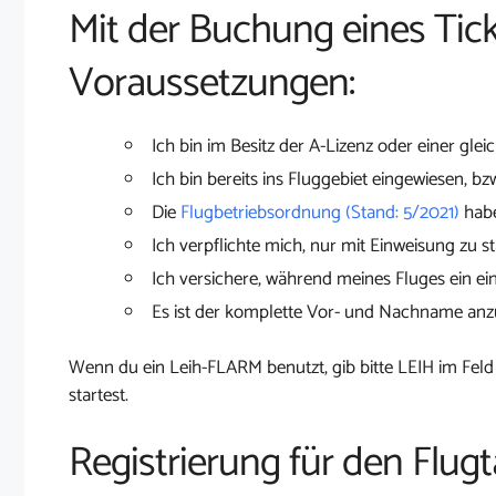
Mit der Buchung eines Tick
Voraussetzungen:
Ich bin im Besitz der A-Lizenz oder einer glei
Ich bin bereits ins Fluggebiet eingewiesen, bz
Die
Flugbetriebsordnung (Stand: 5/2021)
habe
Ich verpflichte mich, nur mit Einweisung zu st
Ich versichere, während meines Fluges ein ei
Es ist der komplette Vor- und Nachname an
Wenn du ein Leih-FLARM benutzt, gib bitte LEIH im Feld
startest.
Registrierung für den Flug