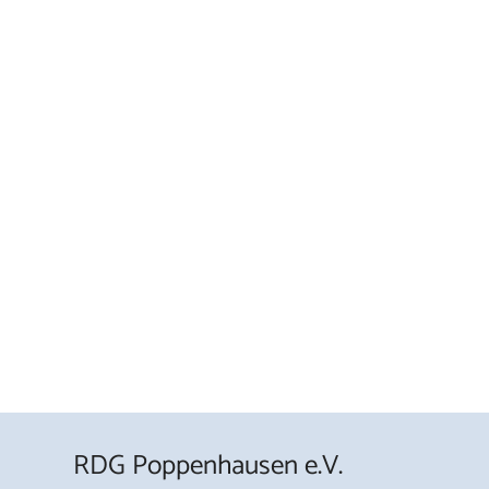
RDG Poppenhausen e.V.