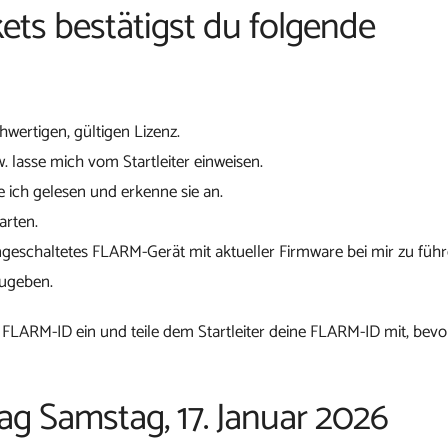
ets bestätigst du folgende
chwertigen, gültigen Lizenz.
w. lasse mich vom Startleiter einweisen.
 ich gelesen und erkenne sie an.
arten.
ngeschaltetes FLARM-Gerät mit aktueller Firmware bei mir zu führ
zugeben.
 FLARM-ID ein und teile dem Startleiter deine FLARM-ID mit, bevo
tag Samstag, 17. Januar 2026