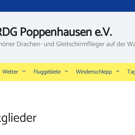
RDG Poppenhausen e.V.
höner Drachen- und Gleitschirmflieger auf der W
Wetter
Fluggebiete
Windenschlepp
Ta
glieder