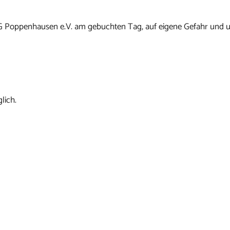
G Poppenhausen e.V. am gebuchten Tag, auf eigene Gefahr und u
lich.