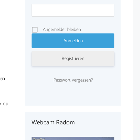
Angemeldet bleiben
Registrieren
en.
Passwort vergessen?
r du
Webcam Radom