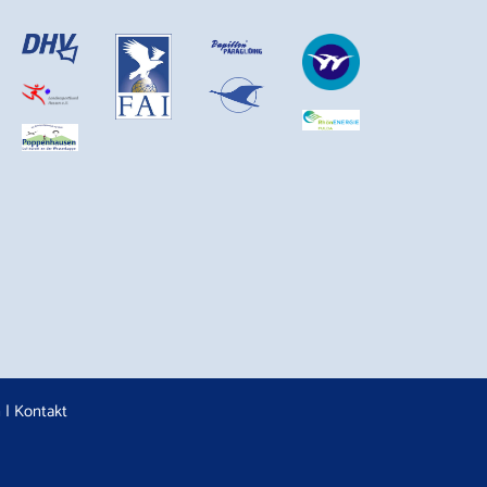
n
|
Kontakt