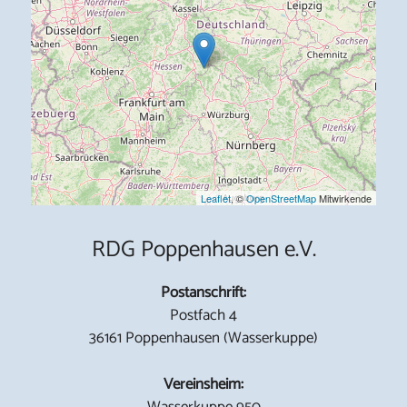
Leaflet
, ©
OpenStreetMap
Mitwirkende
RDG Poppenhausen e.V.
Postanschrift:
Postfach 4
36161 Poppenhausen (Wasserkuppe)
Vereinsheim:
Wasserkuppe 950