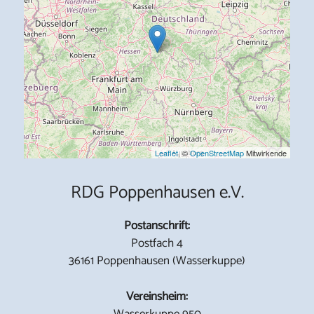
Leaflet
, ©
OpenStreetMap
Mitwirkende
RDG Poppenhausen e.V.
Postanschrift:
Postfach 4
36161 Poppenhausen (Wasserkuppe)
Vereinsheim:
Wasserkuppe 950