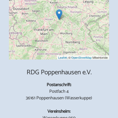
Leaflet
, ©
OpenStreetMap
Mitwirkende
RDG Poppenhausen e.V.
Postanschrift:
Postfach 4
36161 Poppenhausen (Wasserkuppe)
Vereinsheim:
Wasserkuppe 950