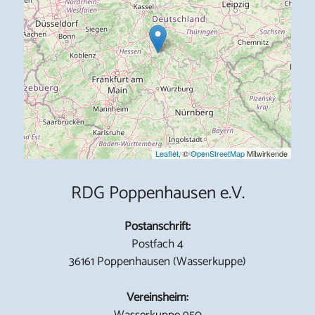
Leaflet
, ©
OpenStreetMap
Mitwirkende
RDG Poppenhausen e.V.
Postanschrift:
Postfach 4
36161 Poppenhausen (Wasserkuppe)
Vereinsheim:
Wasserkuppe 950